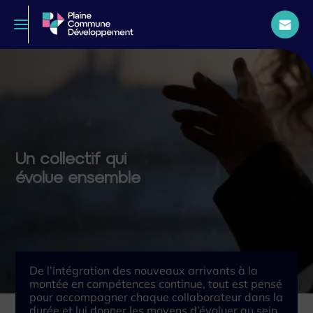
Un collectif qui
évolue ensemble
De l’intégration des nouveaux arrivants à la
montée en compétences continue, tout est pensé
pour accompagner chaque collaborateur dans la
durée et lui donner les moyens d’évoluer au sein