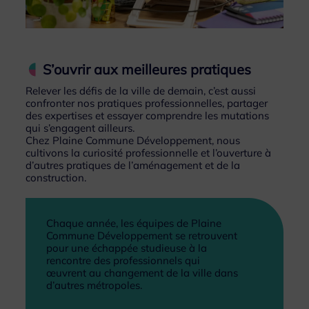
S’ouvrir aux meilleures pratiques
Relever les défis de la ville de demain, c’est aussi
confronter nos pratiques professionnelles, partager
des expertises et essayer comprendre les mutations
qui s’engagent ailleurs.
Chez Plaine Commune Développement, nous
cultivons la curiosité professionnelle et l’ouverture à
d’autres pratiques de l’aménagement et de la
construction.
Chaque année, les équipes de Plaine
Commune Développement se retrouvent
pour une échappée studieuse à la
rencontre des professionnels qui
œuvrent au changement de la ville dans
d’autres métropoles.