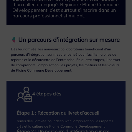
d’un collectif engagé. Rejoindre Plaine Commune
Développement, c’est surtout s’inscrire dans un
parcours professionnel stimulant.
Un parcours d’intégration sur mesure
Dès leur arrivée, les nouveaux collaborateurs bénéficient d’un
parcours d’intégration sur mesure, pensé pour faciliter la prise de
repères et la découverte de l’entreprise. En quatre étapes, il permet
de comprendre l’organisation, les projets, les métiers et les valeurs
de Plaine Commune Développement.
4 étapes clés
Étape 1 : Réception du livret d’accueil
remis dès l’arrivée pour découvrir l’organisation, les repères
clés et la culture de Plaine Commune Développement.