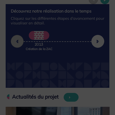
Découvrez notre réalisation dans le temps
Cliquez sur les différentes étapes d’avancement pour
visualiser en détail.
2013
Création de la ZAC
A
Actualités du projet