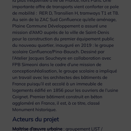
la plus fréquentée d’Ile de France, hors Paris. Une
importante offre de transports vient conforter ce pole
de mobilité : RER D, Transilien H, tramways T1 et T8.
Au sein de la ZAC Sud Confluence qu’elle aménage,
Plaine Commune Développement a assuré une
mission d’AMO auprès de la ville de Saint-Denis
pour la construction du premier équipement public
du nouveau quartier, inauguré en 2019 : le groupe
scolaire Confluence/Pina-Bausch. Dessiné par
l’Atelier Jacques Soucheyre en collaboration avec
FPB Simeoni dans le cadre d’une mission de
conception/réalisation, le groupe scolaire a impliqué
un travail avec les architectes des bâtiments de
France puisqu’il est accolé à un immeuble de
logements édifié en 1856 pour les ouvriers de l’usine
Coignet. Premier bâtiment construit en béton
aggloméré en France, il est, à ce titre, classé
Monument historique.
Acteurs du projet
Maitrise d’œuvre urbaine
: groupement LIST /