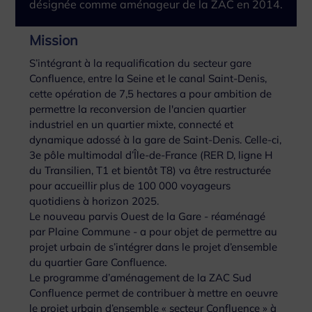
désignée comme aménageur de la ZAC en 2014.
Mission
S’intégrant à la requalification du secteur gare
Confluence, entre la Seine et le canal Saint-Denis,
cette opération de 7,5 hectares a pour ambition de
permettre la reconversion de l'ancien quartier
industriel en un quartier mixte, connecté et
dynamique adossé à la gare de Saint-Denis. Celle-ci,
3e pôle multimodal d’Île-de-France (RER D, ligne H
du Transilien, T1 et bientôt T8) va être restructurée
pour accueillir plus de 100 000 voyageurs
quotidiens à horizon 2025.
Le nouveau parvis Ouest de la Gare - réaménagé
par Plaine Commune - a pour objet de permettre au
projet urbain de s’intégrer dans le projet d’ensemble
du quartier Gare Confluence.
Le programme d’aménagement de la ZAC Sud
Confluence permet de contribuer à mettre en oeuvre
le projet urbain d’ensemble « secteur Confluence » à