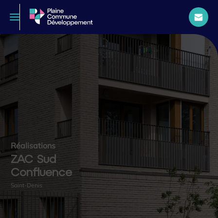
Réalisations
ZAC Sud
Confluence
Saint-Denis