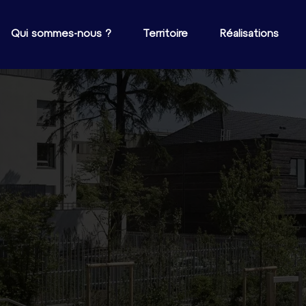
Qui sommes-nous ?
Territoire
Réalisations
L’urbanisme transito
le
e