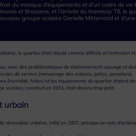
ffrait du manque d’équipements et d’un cadre de vie 
Desnos et Brassens, et l’arrivée du tramway T8, le qu
nouveau groupe scolaire Danielle Mitterrand et d’une 
aine, le quartier était réputé comme difficile et l’entretien et
issue, avec des problématiques de stationnement sauvage et de
véhicules de service (ramassage des ordures, police, pompiers).
ns (humidité, fuites) et les équipements du quartier étaient d
e scolaire, construit en 1933, était devenu trop petit.
t urbain
de rénovation urbaine, initié en 2007, presque en voie d'achèv