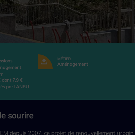
MÉTIER
ssions
Aménagement
énagement
ET
 dont 7,9 €
cés par l’ANRU
le sourire
EM depuis 2007, ce projet de renouvellement urbain