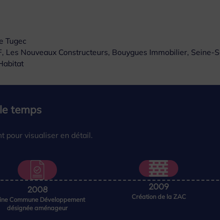
ie Tugec
3F, Les Nouveaux Constructeurs, Bouygues Immobilier, Seine-S
Habitat
 le temps
 pour visualiser en détail.
2009
2008
Création de la ZAC
aine Commune Développement
désignée aménageur