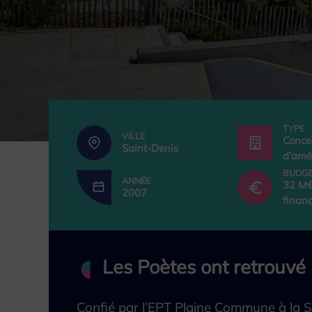
TYPE
VILLE
Conce
Saint-Denis
d’am
BUDG
ANNÉE
32 M€
2007
finan
Les Poètes ont retrouvé 
Confié par l’EPT Plaine Commune à la S