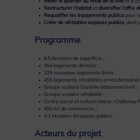
Relier le quartier au reste de la ville
et à Sa
Restructurer l’habitat
et
diversifier l’offre
Requalifier les équipements publics
pour r
Créer de véritables espaces publics
, dont 
Programme
9,5 hectares de superficie ;
454 logements démolis ;
329 nouveaux logements livrés ;
455 logements réhabilités et résidentialisés
Groupe scolaire Danielle Mitterrand livré ;
Groupe scolaire réhabilité ;
Centre social et culturel Maroc-Châtenay-P
450 m² de commerces ;
4,1 hectares d'espaces publics
Acteurs du projet