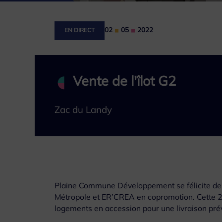
02
05
2022
EN DIRECT
Vente de l'îlot G2
Zac du Landy
Plaine Commune Développement se félicite de la
Métropole et ER’CREA en copromotion. Cette 2
logements en accession pour une livraison pr