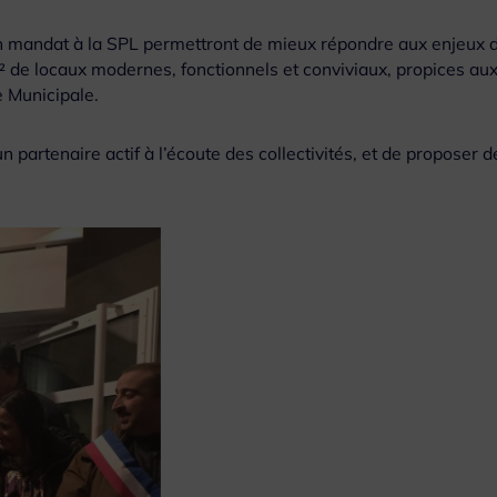
n mandat à la SPL permettront de mieux répondre aux enjeux 
m² de locaux modernes, fonctionnels et conviviaux, propices au
e Municipale.
partenaire actif à l’écoute des collectivités, et de proposer d