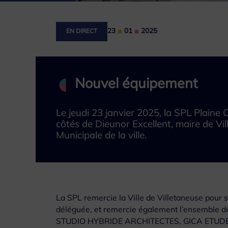
23
01
2025
EN DIRECT
Nouvel équipement
Le jeudi 23 janvier 2025, la SPL Plaine
côtés de Dieunor Excellent, maire de Vi
Municipale de la ville.
La SPL remercie la Ville de Villetaneuse pour 
déléguée, et remercie également l’ensemble des 
STUDIO HYBRIDE ARCHITECTES, GICA ETUDE