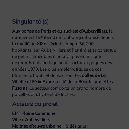
Singularité (s)
Aux portes de Paris et au sud-est d’Aubervilliers
, le
quartier est l’héritier d’un faubourg urbanisé depuis
la moitié du XIXe siècle
. Il compte 36 000
habitants (sur Aubervilliers et Pantin) et se constitue
de petits immeubles d’habitat privé ainsi que
de grands îlots de logements sociaux typiques des
années 1970. Les plus emblématiques de ces
bâtiments hauts et denses sont les
dalles de La
Villette et Félix Faure,la cité de la République et les
Fusains
. Le secteur comporte un grand nombre de
parcelles d’activité et de friches.
Acteurs du projet
EPT Plaine Commune
Ville d’Aubervilliers
Maitrise d’œuvre urbaine :
à désigner